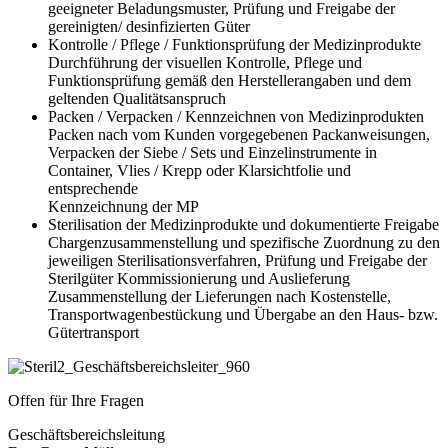
geeigneter Beladungsmuster, Prüfung und Freigabe der
gereinigten/ desinfizierten Güter
Kontrolle / Pflege / Funktionsprüfung der Medizinprodukte
Durchführung der visuellen Kontrolle, Pflege und
Funktionsprüfung gemäß den Herstellerangaben und dem
geltenden Qualitätsanspruch
Packen / Verpacken / Kennzeichnen von Medizinprodukten
Packen nach vom Kunden vorgegebenen Packanweisungen,
Verpacken der Siebe / Sets und Einzelinstrumente in
Container, Vlies / Krepp oder Klarsichtfolie und
entsprechende
Kennzeichnung der MP
Sterilisation der Medizinprodukte und dokumentierte Freigabe
Chargenzusammenstellung und spezifische Zuordnung zu den
jeweiligen Sterilisationsverfahren, Prüfung und Freigabe der
Sterilgüter Kommissionierung und Auslieferung
Zusammenstellung der Lieferungen nach Kostenstelle,
Transportwagenbestückung und Übergabe an den Haus- bzw.
Gütertransport
Offen für Ihre Fragen
Geschäftsbereichsleitung